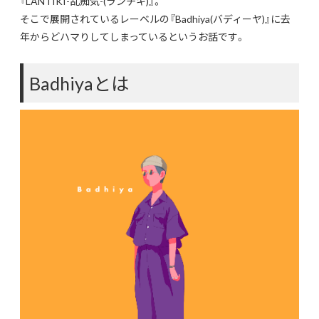
『LANTIKI-乱痴気-(ランチキ)』。
そこで展開されているレーベルの『Badhiya(バディーヤ)』に去
年からどハマりしてしまっているというお話です。
Badhiyaとは