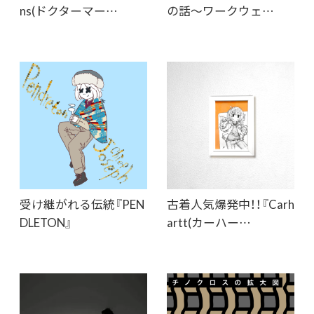
ns(ドクターマー…
の話〜ワークウェ…
受け継がれる伝統『PEN
古着人気爆発中！！『Carh
DLETON』
artt(カーハー…