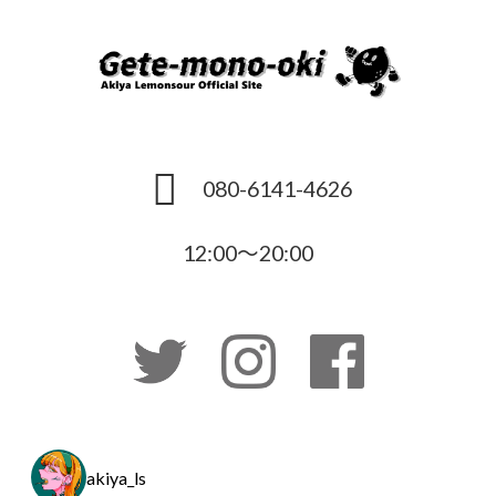
080-6141-4626
12:00～20:00
akiya_ls