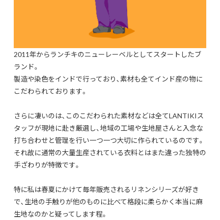
2011年からランチキのニューレーベルとしてスタートしたブ
ランド。
製造や染色をインドで行っており、素材も全てインド産の物に
こだわられております。
さらに凄いのは、このこだわられた素材などは全てLANTIKIス
タッフが現地に赴き厳選し、地域の工場や生地屋さんと入念な
打ち合わせと管理を行い一つ一つ大切に作られているのです。
それ故に通常の大量生産されている衣料とはまた違った独特の
手ざわりが特徴です。
特に私は春夏にかけて毎年販売されるリネンシリーズが好き
で、生地の手触りが他のものに比べて格段に柔らかく本当に麻
生地なのかと疑ってします程。