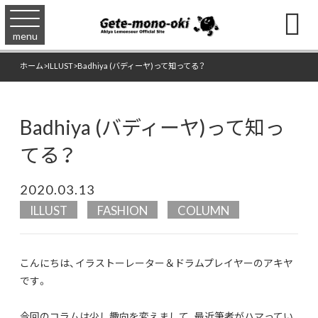

menu
ホーム
>
ILLUST
>
Badhiya (バディーヤ)って知ってる？
Badhiya (バディーヤ)って知っ
てる？
2020.03.13
ILLUST
FASHION
COLUMN
こんにちは、イラストーレーター＆ドラムプレイヤーのアキヤ
です。
今回のコラムは少し趣向を変えまして、最近筆者がハマってい